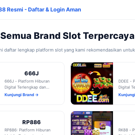
8 Resmi - Daftar & Login Aman
Semua Brand Slot Terpercaya
hi daftar lengkap platform slot yang kami rekomendasikan untu
666J
666J - Platform Hiburan
DDEE - P
Digital Terlengkap dan
Digital 
Inovatif
Terpopul
Kunjungi Brand →
Kunjung
RP886
RP886: Platform Hiburan
RK88 - P