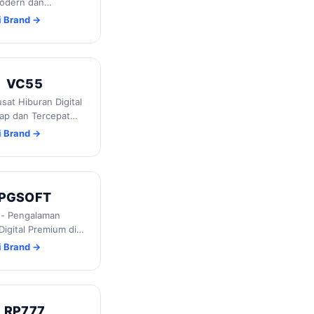
Modern dan
aya
i Brand →
VC55
sat Hiburan Digital
ap dan Tercepat
nda
i Brand →
PGSOFT
- Pengalaman
Digital Premium di
man Anda
i Brand →
RP777