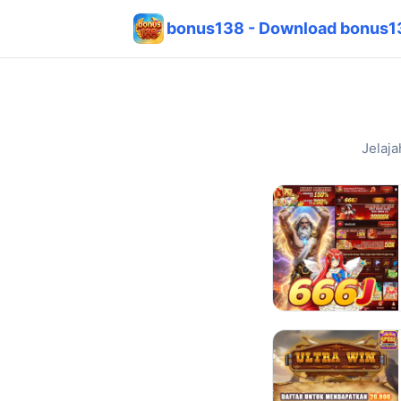
bonus138 - Download bonus13
Jelaja