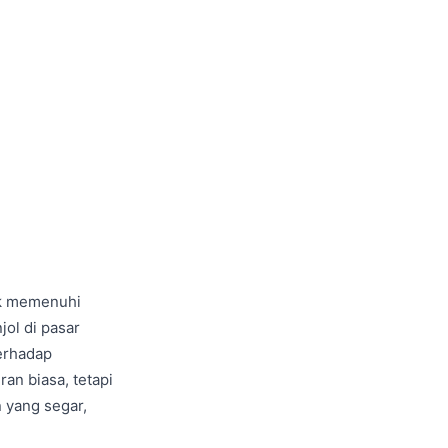
tuk memenuhi
ol di pasar
erhadap
an biasa, tetapi
 yang segar,