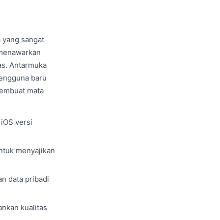
 yang sangat
i menawarkan
as. Antarmuka
pengguna baru
membuat mata
 iOS versi
untuk menyajikan
n data pribadi
nkan kualitas