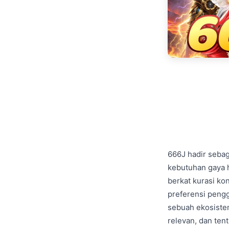
666J hadir sebag
kebutuhan gaya h
berkat kurasi ko
preferensi pengg
sebuah ekosiste
relevan, dan ten