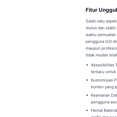
Fitur Unggu
Salah satu aspe
mulus dan stabil
waktu pemuatan (
pengguna (UI) di
maupun profesion
tidak mudah lelah
Aksesibilitas
terbaru untuk
Kustomisasi P
konten yang p
Keamanan Data
pengguna sec
Hemat Baterai